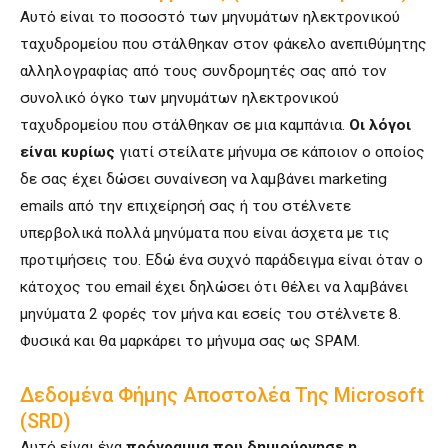
Αυτό είναι το ποσοστό των μηνυμάτων ηλεκτρονικού
ταχυδρομείου που στάλθηκαν στον φάκελο ανεπιθύμητης
αλληλογραφίας από τους συνδρομητές σας από τον
συνολικό όγκο των μηνυμάτων ηλεκτρονικού
ταχυδρομείου που στάλθηκαν σε μια καμπάνια.
Οι λόγοι
είναι κυρίως
γιατί στείλατε μήνυμα σε κάποιον ο οποίος
δε σας έχει δώσει συναίνεση να λαμβάνει marketing
emails από την επιχείρησή σας ή του στέλνετε
υπερβολικά πολλά μηνύματα που είναι άσχετα με τις
προτιμήσεις του. Εδώ ένα συχνό παράδειγμα είναι όταν ο
κάτοχος του email έχει δηλώσει ότι θέλει να λαμβάνει
μηνύματα 2 φορές τον μήνα και εσείς του στέλνετε 8.
Φυσικά και θα μαρκάρει το μήνυμα σας ως SPAM.
Δεδομένα Φήμης Αποστολέα Της Microsoft
(SRD)
Αυτό είναι ένα
πρόγραμμα που δημιούργησε η