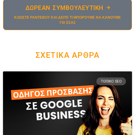
ΔΩΡΕΑΝ ΣΥΜΒΟΥΛΕΥΤΙΚΗ
ΚΛΕΙΣΤΕ ΡΑΝΤΕΒΟΥ ΚΑΙ ΔΕΙΤΕ ΤΙ ΜΠΟΡΟΥΜΕ ΝΑ ΚΑΝΟΥΜΕ
ΓΙΑ ΕΣΑΣ
ΣΧΕΤΙΚΆ ΆΡΘΡΑ
ΤΟΠΙΚΌ SEO