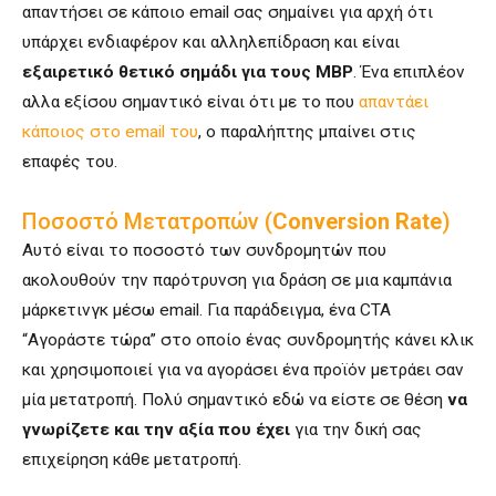
απαντήσει σε κάποιο email σας σημαίνει για αρχή ότι
υπάρχει ενδιαφέρον και αλληλεπίδραση και είναι
εξαιρετικό θετικό σημάδι για τους MBP
. Ένα επιπλέον
αλλα εξίσου σημαντικό είναι ότι με το που
απαντάει
κάποιος στο email του
, ο παραλήπτης μπαίνει στις
επαφές του.
Ποσοστό Μετατροπών (
Conversion Rate
)
Αυτό είναι το ποσοστό των συνδρομητών που
ακολουθούν την παρότρυνση για δράση σε μια καμπάνια
μάρκετινγκ μέσω email. Για παράδειγμα, ένα CTA
“Αγοράστε τώρα” στο οποίο ένας συνδρομητής κάνει κλικ
και χρησιμοποιεί για να αγοράσει ένα προϊόν μετράει σαν
μία μετατροπή. Πολύ σημαντικό εδώ να είστε σε θέση
να
γνωρίζετε και την αξία που έχει
για την δική σας
επιχείρηση κάθε μετατροπή.