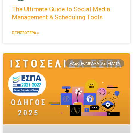
The Ultimate Guide to Social Media
Management & Scheduling Tools
ΠΕΡΙΣΣΟΤΕΡΑ »
ΗΛΕΚΤΡΟΝΙΚΆ ΚΑΤΑΣΤΉΜΑΤΑ