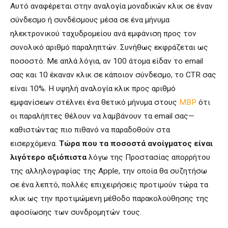
Αυτό αναφέρεται στην αναλογία μοναδικών κλικ σε έναν
σύνδεσμο ή συνδέσμους μέσα σε ένα μήνυμα
ηλεκτρονικού ταχυδρομείου ανά εμφάνιση προς τον
συνολικό αριθμό παραληπτών. Συνήθως εκφράζεται ως
ποσοστό. Με απλά λόγια, αν 100 άτομα είδαν το email
σας και 10 έκαναν κλικ σε κάποιον σύνδεσμο, το CTR σας
είναι 10%. Η υψηλή αναλογία κλικ προς αριθμό
εμφανίσεων στέλνει ένα θετικό μήνυμα στους
MBP
ότι
οι παραλήπτες θέλουν να λαμβάνουν τα email σας—
καθιστώντας πιο πιθανό να παραδοθούν στα
εισερχόμενα.
Τώρα που τα ποσοστά ανοίγματος είναι
λιγότερο αξιόπιστα
λόγω της Προστασίας απορρήτου
της αλληλογραφίας της Apple, την οποία θα συζητήσω
σε ένα λεπτό, πολλές επιχειρήσεις προτιμούν τώρα τα
κλικ ως την προτιμώμενη μέθοδο παρακολούθησης της
αφοσίωσης των συνδρομητών τους.