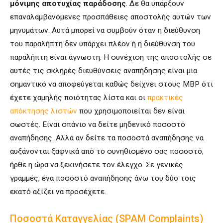
μόνιμης αποτυχίας παράδοσης
. Δε θα υπάρξουν
επαναλαμβανόμενες προσπάθειες αποστολής αυτών των
μηνυμάτων. Αυτά μπορεί να συμβούν όταν η διεύθυνση
του παραλήπτη δεν υπάρχει πλέον ή η διεύθυνση του
παραλήπτη είναι άγνωστη. Η συνέχιση της αποστολής σε
αυτές τις σκληρές διευθύνσεις αναπήδησης είναι μια
σημαντικό να αποφεύγεται καθώς δείχνει στους MBP ότι
έχετε χαμηλής ποιότητας λίστα και οι
πρακτικές
απόκτησης λιστών
που χρησιμοποιείται δεν είναι
σωστές. Είναι σπάνιο να δείτε μηδενικό ποσοστό
αναπήδησης. Αλλά αν δείτε τα ποσοστά αναπήδησης να
αυξάνονται ξαφνικά από το συνηθισμένο σας ποσοστό,
ήρθε η ώρα να ξεκινήσετε τον έλεγχο. Σε γενικές
γραμμές, ένα ποσοστό αναπήδησης άνω του δύο τοις
εκατό αξίζει να προσέχετε.
Ποσοστά Καταγγελίας (SPAM Complaints)