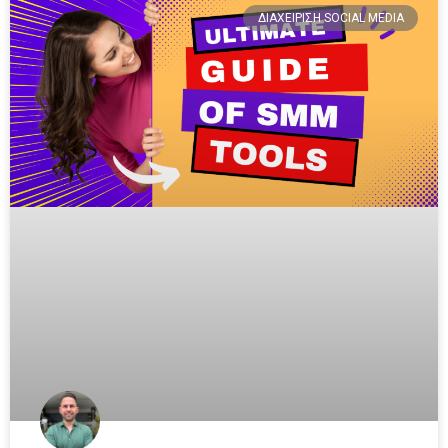
ΔΙΑΧΕΊΡΙΣΗ SOCIAL MEDIA