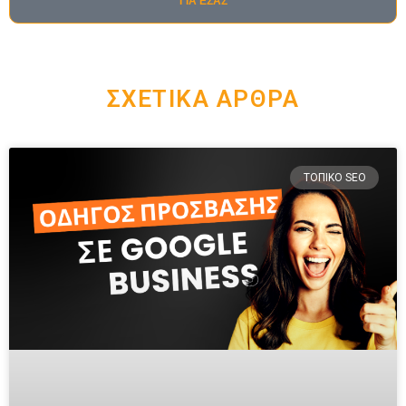
ΓΙΑ ΕΣΑΣ
ΣΧΕΤΙΚΆ ΆΡΘΡΑ
ΤΟΠΙΚΌ SEO