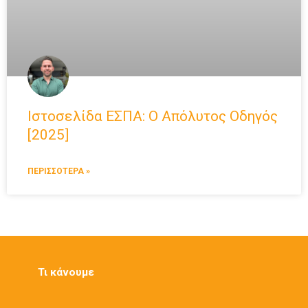
Ιστοσελίδα ΕΣΠΑ: Ο Απόλυτος Οδηγός
[2025]
ΠΕΡΙΣΣΟΤΕΡΑ »
Τι κάνουμε