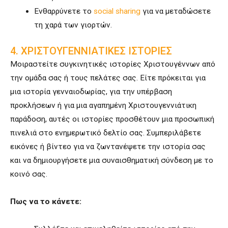
Ενθαρρύνετε το
social sharing
για να μεταδώσετε
τη χαρά των γιορτών.
4. ΧΡΙΣΤΟΥΓΕΝΝΙAΤΙΚΕΣ ΙΣΤΟΡIΕΣ
Μοιραστείτε συγκινητικές ιστορίες Χριστουγέννων από
την ομάδα σας ή τους πελάτες σας. Είτε πρόκειται για
μια ιστορία γενναιοδωρίας, για την υπέρβαση
προκλήσεων ή για μια αγαπημένη Χριστουγεννιάτικη
παράδοση, αυτές οι ιστορίες προσθέτουν μια προσωπική
πινελιά στο ενημερωτικό δελτίο σας. Συμπεριλάβετε
εικόνες ή βίντεο για να ζωντανέψετε την ιστορία σας
και να δημιουργήσετε μια συναισθηματική σύνδεση με το
κοινό σας.
Πως να το κάνετε: