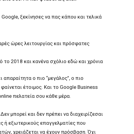
Google, ξεκίνησες να πας κάπου και τελικά
αρές ώρες λειτουργίας και πρόσφατες
 το 2018 και κανένα σχόλιο εδώ και χρόνια
ει απαραίτητα ο πιο “μεγάλος”, ο πιο
 φαίνεται έτοιμος. Και το Google Business
 online πελατεία σου κάθε μέρα.
Δεν μπορεί και δεν πρέπει να διαχειρίζεσαι
ες ή εξωτερικούς επαγγελματίες που
ατών, χρειάζεται να έχουν πρόσβαση. Όχι