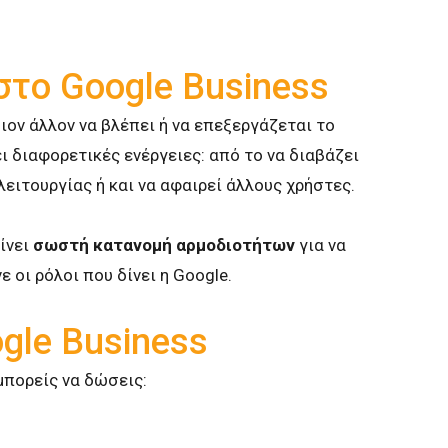
στο Google Business
ον άλλον να βλέπει ή να επεξεργάζεται το
ει διαφορετικές ενέργειες: από το να διαβάζει
ειτουργίας ή και να αφαιρεί άλλους χρήστες.
ίνει
σωστή κατανομή αρμοδιοτήτων
για να
 οι ρόλοι που δίνει η Google.
ogle Business
μπορείς να δώσεις: