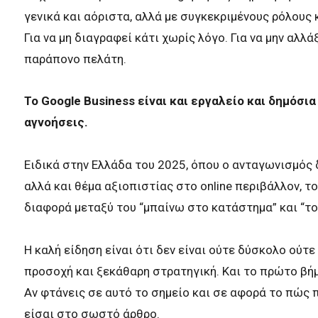
γενικά και αόριστα, αλλά με συγκεκριμένους ρόλους κ
Για να μη διαγραφεί κάτι χωρίς λόγο. Για να μην αλλ
παράπονο πελάτη.
Το Google Business είναι και εργαλείο και δημόσια
αγνοήσεις.
Ειδικά στην Ελλάδα του 2025, όπου ο ανταγωνισμός δ
αλλά και θέμα αξιοπιστίας στο online περιβάλλον, τ
διαφορά μεταξύ του “μπαίνω στο κατάστημα” και “τ
Η καλή είδηση είναι ότι δεν είναι ούτε δύσκολο ούτε
προσοχή και ξεκάθαρη στρατηγική. Και το πρώτο βήμ
Αν φτάνεις σε αυτό το σημείο και σε αφορά το πώς π
είσαι στο σωστό άρθρο.