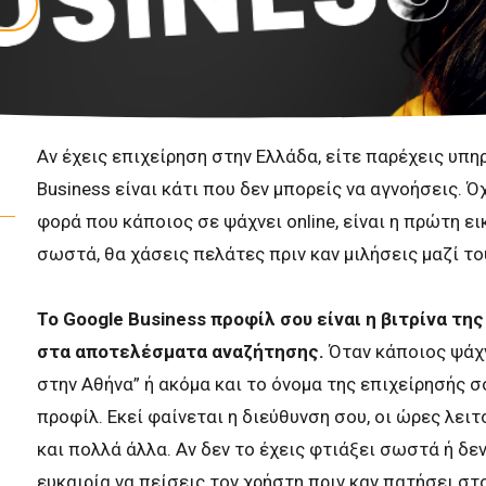
Αν έχεις επιχείρηση στην Ελλάδα, είτε παρέχεις υπη
Business είναι κάτι που δεν μπορείς να αγνοήσεις. Όχι
φορά που κάποιος σε ψάχνει online, είναι η πρώτη εικ
σωστά, θα χάσεις πελάτες πριν καν μιλήσεις μαζί το
Το Google Business προφίλ σου είναι η βιτρίνα τη
στα αποτελέσματα αναζήτησης.
Όταν κάποιος ψάχν
στην Αθήνα” ή ακόμα και το όνομα της επιχείρησής σ
προφίλ. Εκεί φαίνεται η διεύθυνση σου, οι ώρες λειτ
και πολλά άλλα. Αν δεν το έχεις φτιάξει σωστά ή δεν
ευκαιρία να πείσεις τον χρήστη πριν καν πατήσει στο