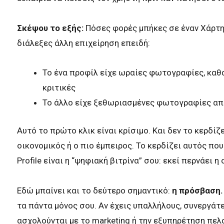
Σκέψου το εξής:
Πόσες φορές μπήκες σε έναν Χάρτη 
διάλεξες άλλη επιχείρηση επειδή:
Το ένα προφίλ είχε ωραίες φωτογραφίες, καθ
κριτικές
Το άλλο είχε ξεθωριασμένες φωτογραφίες από
Αυτό το πρώτο κλικ είναι κρίσιμο. Και δεν το κερδίζ
οικονομικός ή ο πιο έμπειρος. Το κερδίζει αυτός που
Profile είναι η “ψηφιακή βιτρίνα” σου: εκεί περνάει η
Εδώ μπαίνει και το δεύτερο σημαντικό:
η πρόσβαση.
τα πάντα μόνος σου. Αν έχεις υπαλλήλους, συνεργάτ
ασχολούνται με το marketing ή την εξυπηρέτηση πελ