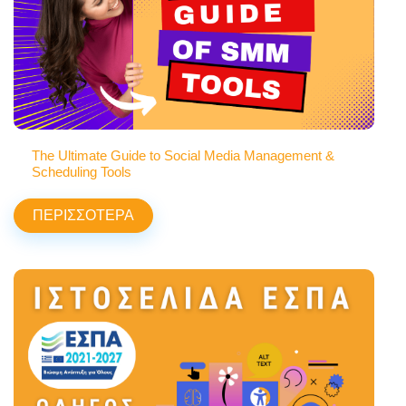
The Ultimate Guide to Social Media Management &
Scheduling Tools
ΠΕΡΙΣΣΟΤΕΡΑ