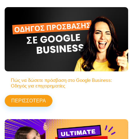
Πώς να δώσετε πρόσβαση στο Google Business:
Οδηγός για επιχειρηματίες
ΠΕΡΙΣΣΟΤΕΡΑ