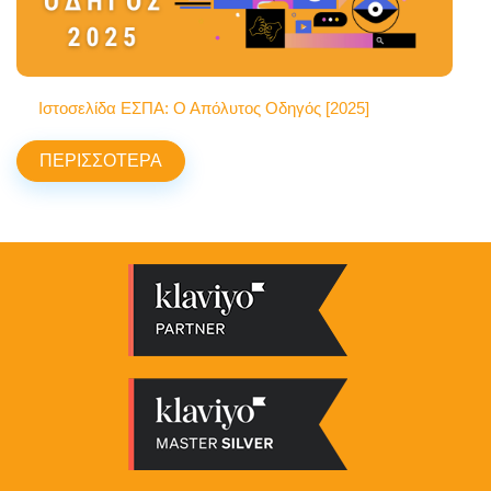
Ιστοσελίδα ΕΣΠΑ: Ο Απόλυτος Οδηγός [2025]
ΠΕΡΙΣΣΟΤΕΡΑ