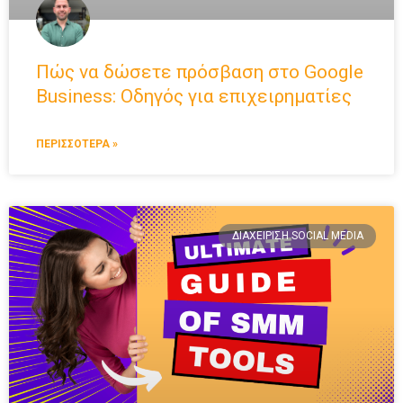
Πώς να δώσετε πρόσβαση στο Google
Business: Οδηγός για επιχειρηματίες
ΠΕΡΙΣΣΟΤΕΡΑ »
ΔΙΑΧΕΊΡΙΣΗ SOCIAL MEDIA