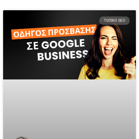
ΤΟΠΙΚΌ SEO