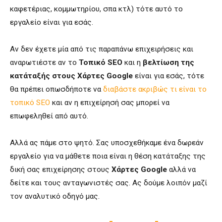
καφετέριας, κομμωτηρίου, σπα κτλ) τότε αυτό το
εργαλείο είναι για εσάς.
Αν δεν έχετε μία από τις παραπάνω επιχειρήσεις και
αναρωτιέστε αν το
Τοπικό SEO
και η
βελτίωση της
κατάταξής στους Χάρτες Google
είναι για εσάς, τότε
θα πρέπει οπωσδήποτε να
διαβάστε ακριβώς τι είναι το
τοπικό SEO
και αν η επιχείρησή σας μπορεί να
επωφεληθεί από αυτό.
Αλλά ας πάμε στο ψητό. Σας υποσχεθήκαμε ένα δωρεάν
εργαλείο για να μάθετε ποια είναι η θέση κατάταξης της
δική σας επιχείρησης στους
Χάρτες Google
αλλά να
δείτε και τους ανταγωνιστές σας. Ας δούμε λοιπόν μαζί
τον αναλυτικό οδηγό μας.