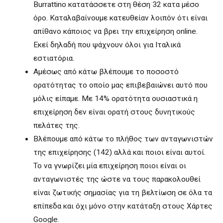
Burrattino κατατάσσετε στη θέση 32 κατα μέσο
όρο. Καταλαβαίνουμε κατευθείαν λοιπόν ότι είναι
απίθανο κάποιος να βρει την επιχείρηση online.
Εκεί δηλαδή που ψάχνουν όλοι για Ιταλικά
εστιατόρια.
Αμέσως από κάτω βλέπουμε το ποσοστό
ορατότητας το οποίο μας επιβεβαιώνει αυτό που
μόλις είπαμε. Με 14% ορατότητα ουσιαστικά η
επιχείρηση δεν είναι ορατή στους δυνητικούς
πελάτες της.
Βλέπουμε από κάτω το πλήθος των ανταγωνιστών
της επιχείρησης (142) αλλά και ποιοι είναι αυτοί.
Το να γνωρίζει μία επιχείρηση ποιοι είναι οι
ανταγωνιστές της ώστε να τους παρακολουθεί
είναι ζωτικής σημασίας για τη βελτίωση σε όλα τα
επίπεδα και όχι μόνο στην κατάταξη στους Χάρτες
Google.