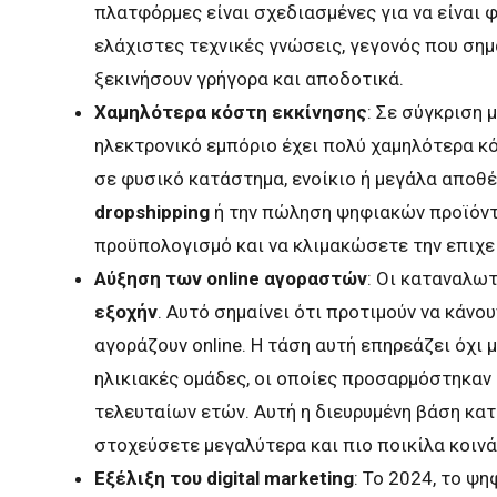
πλατφόρμες είναι σχεδιασμένες για να είναι φ
ελάχιστες τεχνικές γνώσεις, γεγονός που σημα
ξεκινήσουν γρήγορα και αποδοτικά.
Χαμηλότερα κόστη εκκίνησης
: Σε σύγκριση 
ηλεκτρονικό εμπόριο έχει πολύ χαμηλότερα κό
σε φυσικό κατάστημα, ενοίκιο ή μεγάλα αποθ
dropshipping
ή την πώληση ψηφιακών προϊόντω
προϋπολογισμό και να κλιμακώσετε την επιχε
Αύξηση των online αγοραστών
: Οι καταναλω
εξοχήν
. Αυτό σημαίνει ότι προτιμούν να κάνου
αγοράζουν online. Η τάση αυτή επηρεάζει όχι 
ηλικιακές ομάδες, οι οποίες προσαρμόστηκαν
τελευταίων ετών. Αυτή η διευρυμένη βάση κατ
στοχεύσετε μεγαλύτερα και πιο ποικίλα κοινά
Εξέλιξη του digital marketing
: Το 2024, το ψ