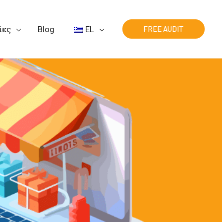
ίες
Blog
EL
FREE AUDIT