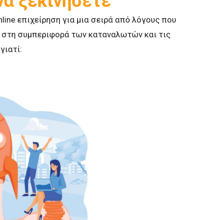
να ξεκινήσετε
online επιχείρηση για μια σειρά από λόγους που
ές στη συμπεριφορά των καταναλωτών και τις
γιατί: