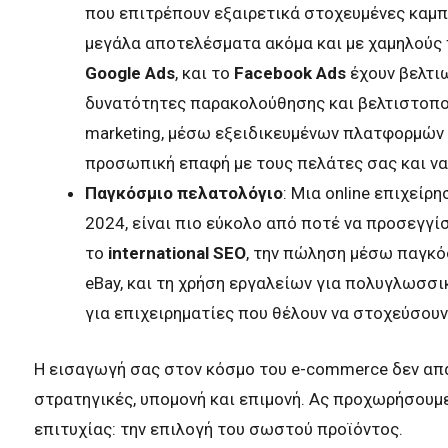
που επιτρέπουν εξαιρετικά στοχευμένες καμπ
μεγάλα αποτελέσματα ακόμα και με χαμηλούς
Google Ads
, και το
Facebook Ads
έχουν βελτι
δυνατότητες παρακολούθησης και βελτιστοποίη
marketing, μέσω εξειδικευμένων πλατφορμών ό
προσωπική επαφή με τους πελάτες σας και να
Παγκόσμιο
πελατολόγιο
: Μια online επιχείρ
2024, είναι πιο εύκολο από ποτέ να προσεγγ
το
international SEO
, την πώληση μέσω παγκ
eBay, και τη χρήση εργαλείων για πολυγλωσσικ
για επιχειρηματίες που θέλουν να στοχεύσου
Η εισαγωγή σας στον κόσμο του e-commerce δεν απα
στρατηγικές, υπομονή και επιμονή. Ας προχωρήσουμ
επιτυχίας: την επιλογή του σωστού προϊόντος.