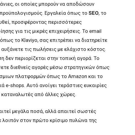
άνιες, οι οποίες μπορούν να αποδώσουν
 προϋπολογισμούς. Εργαλεία όπως το
SEO
, το
ωθεί, προσφέροντας περισσότερες
σης για τις μικρές επιχειρήσεις. Το email
πως το Klaviyo, σας επιτρέπει να διατηρείτε
 αυξάνετε τις πωλήσεις με ελάχιστο κόστος.
ηση δεν περιορίζεται στην τοπική αγορά. Το
ίσετε διεθνείς αγορές μέσω στρατηγικών όπως
όσμιων πλατφορμών όπως το Amazon και το
ά e-shops. Αυτό ανοίγει τεράστιες ευκαιρίες
ν καταναλωτές από άλλες χώρες.
ιτεί μεγάλα ποσά, αλλά απαιτεί σωστές
ε λοιπόν στον πρώτο κρίσιμο πυλώνα της