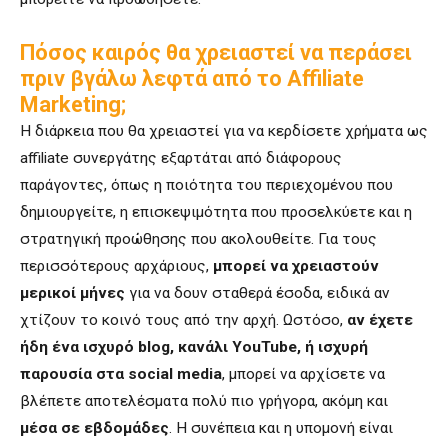
Πόσος καιρός θα χρειαστεί να περάσει
πριν βγάλω λεφτά από το Affiliate
Marketing
;
Η διάρκεια που θα χρειαστεί για να κερδίσετε χρήματα ως
affiliate συνεργάτης εξαρτάται από διάφορους
παράγοντες, όπως η ποιότητα του περιεχομένου που
δημιουργείτε, η επισκεψιμότητα που προσελκύετε και η
στρατηγική προώθησης που ακολουθείτε. Για τους
περισσότερους αρχάριους,
μπορεί να χρειαστούν
μερικοί μήνες
για να δουν σταθερά έσοδα, ειδικά αν
χτίζουν το κοινό τους από την αρχή. Ωστόσο,
αν έχετε
ήδη ένα ισχυρό blog, κανάλι YouTube, ή ισχυρή
παρουσία στα social media
, μπορεί να αρχίσετε να
βλέπετε αποτελέσματα πολύ πιο γρήγορα, ακόμη και
μέσα σε εβδομάδες
. Η συνέπεια και η υπομονή είναι