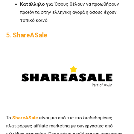
Κατάλληλο για
: Όσους θέλουν να προωθήσουν
προϊόντα στην ελληνική αγορά ή όσους έχουν
τοπικό κοινό.
5.
ShareASale
Το
ShareASale
είναι μια από τις πιο διαδεδομένες
πλατφόρμες affiliate marketing με συνεργασίες από
χιλιάδες εταιρείες. Προσφέρει προϊόντα και υπηρεσίες