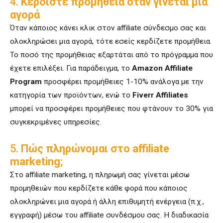
4.
Κερδίστε προμήθεια όταν γίνεται μια
αγορά
Όταν κάποιος κάνει κλικ στον affiliate σύνδεσμο σας και
ολοκληρώσει μια αγορά, τότε εσείς κερδίζετε προμήθεια.
Το ποσό της προμήθειας εξαρτάται από το πρόγραμμα που
έχετε επιλέξει. Για παράδειγμα, το
Amazon Affiliate
Program
προσφέρει προμήθειες 1-10% ανάλογα με την
κατηγορία των προϊόντων, ενώ το
Fiverr Affiliates
μπορεί να προσφέρει προμήθειες που φτάνουν το 30% για
συγκεκριμένες υπηρεσίες.
5.
Πώς πληρώνομαι στο affiliate
marketing
;
Στο affiliate marketing, η πληρωμή σας γίνεται μέσω
προμηθειών που κερδίζετε κάθε φορά που κάποιος
ολοκληρώνει μια αγορά ή άλλη επιθυμητή ενέργεια (π.χ.,
εγγραφή) μέσω του affiliate συνδέσμου σας. Η διαδικασία