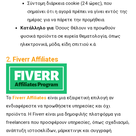
Σύντομη διάρκεια cookie (24 ώρες), που
σημαίνει ότι η αγορά πρέπει να γίνει εντός της
ημέρας για να πάρετε την προμήθεια.
Κατάλληλο για
: Όσους θέλουν να προωθούν
φυσικά προϊόντα σε ευρεία θεματολογία, όπως
ηλεκτρονικά, μόδα, είδη σπιτιού κ.ά.
2.
Fiverr Affiliates
Το
Fiverr Affiliates
είναι μια εξαιρετική επιλογή αν
ενδιαφέρεστε να προωθήσετε υπηρεσίες και όχι
προϊόντα. Η Fiverr είναι μια δημοφιλής πλατφόρμα για
freelancers που προσφέρουν υπηρεσίες, όπως σχεδιασμό,
ανάπτυξη ιστοσελίδων, μάρκετινγκ και συγγραφή.