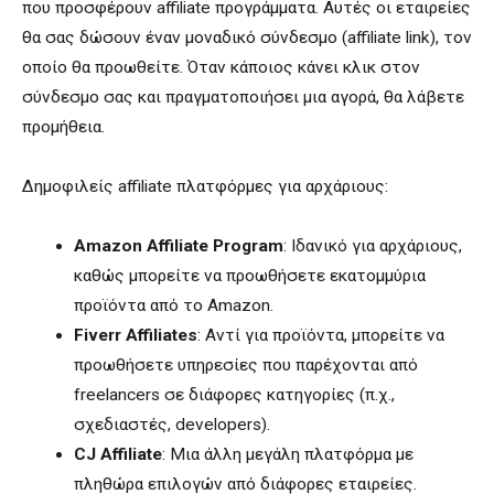
που προσφέρουν affiliate προγράμματα. Αυτές οι εταιρείες
θα σας δώσουν έναν μοναδικό σύνδεσμο (affiliate link), τον
οποίο θα προωθείτε. Όταν κάποιος κάνει κλικ στον
σύνδεσμο σας και πραγματοποιήσει μια αγορά, θα λάβετε
προμήθεια.
Δημοφιλείς affiliate πλατφόρμες για αρχάριους:
Amazon Affiliate Program
: Ιδανικό για αρχάριους,
καθώς μπορείτε να προωθήσετε εκατομμύρια
προϊόντα από το Amazon.
Fiverr Affiliates
: Αντί για προϊόντα, μπορείτε να
προωθήσετε υπηρεσίες που παρέχονται από
freelancers σε διάφορες κατηγορίες (π.χ.,
σχεδιαστές, developers).
CJ Affiliate
: Μια άλλη μεγάλη πλατφόρμα με
πληθώρα επιλογών από διάφορες εταιρείες.