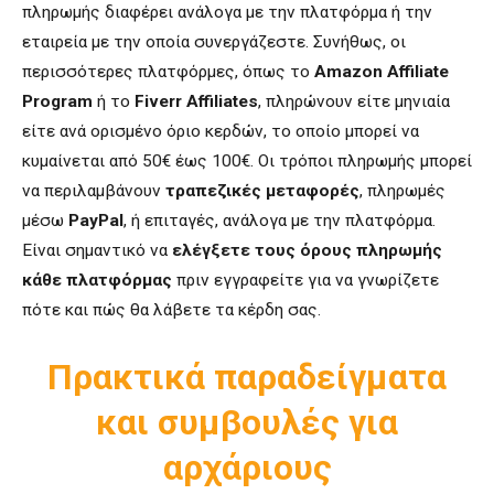
πληρωμής διαφέρει ανάλογα με την πλατφόρμα ή την
εταιρεία με την οποία συνεργάζεστε. Συνήθως, οι
περισσότερες πλατφόρμες, όπως το
Amazon Affiliate
Program
ή το
Fiverr Affiliates
, πληρώνουν είτε μηνιαία
είτε ανά ορισμένο όριο κερδών, το οποίο μπορεί να
κυμαίνεται από 50€ έως 100€. Οι τρόποι πληρωμής μπορεί
να περιλαμβάνουν
τραπεζικές μεταφορές
, πληρωμές
μέσω
PayPal
, ή επιταγές, ανάλογα με την πλατφόρμα.
Είναι σημαντικό να
ελέγξετε τους όρους πληρωμής
κάθε πλατφόρμας
πριν εγγραφείτε για να γνωρίζετε
πότε και πώς θα λάβετε τα κέρδη σας.
Πρακτικά παραδείγματα
και συμβουλές για
αρχάριους