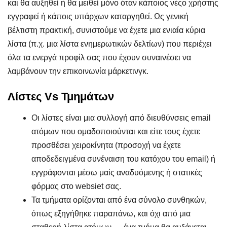
και θα αυξηθεί ή θα μειθεί μόνο όταν κάποιος νέςο χρήστης
εγγραφεί ή κάποις υπάρχων καταργηθεί. Ως γενική
βέλτιστη πρακτική, συνιστούμε να έχετε μια ενιαία κύρια
λίστα (π.χ. μια λίστα ενημερωτικών δελτίων) που περιέχει
όλα τα ενεργά προφίλ σας που έχουν συναινέσει να
λαμβάνουν την επικοινωνία μάρκετινγκ.
Λίστες Vs Τμημάτων
Οι λίστες είναι μια συλλογή από διευθύνσεις email
ατόμων που ομαδοποιούνται και είτε τους έχετε
προσθέσει χειροκίνητα (προσοχή να έχετε
αποδεδειγμένα συνέναιση του κατόχου του email) ή
εγγράφονται μέσω μαίς αναδυόμενης ή στατικές
φόρμας στο websiet σας.
Τα τμήματα ορίζονται από ένα σύνολο συνθηκών,
όπως εξηγήθηκε παραπάνω, και όχι από μια