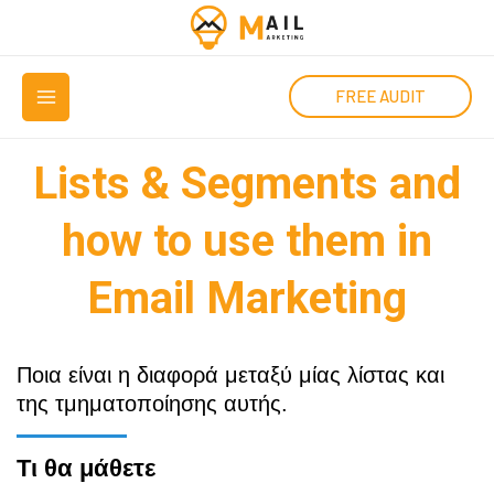
Μετάβαση
στο
MAIN
περιεχόμενο
FREE AUDIT
MENU
Lists & Segments and
how to use them in
Email Marketing
Ποια είναι η διαφορά μεταξύ μίας λίστας και
της τμηματοποίησης αυτής.
Τι θα μάθετε