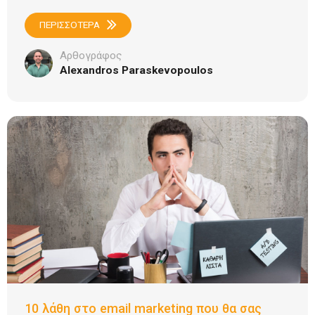
ΠΕΡΙΣΣΟΤΕΡΑ
Αρθογράφος
Alexandros Paraskevopoulos
10 λάθη στο email marketing που θα σας