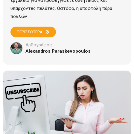
εργαλείο για να προσεγγίσετε δυνητικούς και
υπάρχοντες πελάτες. Ωστόσο, η αποστολή πάρα
πολλών ...
ΠΕΡΙΣΣΟΤΕΡΑ
Αρθογράφος
Alexandros Paraskevopoulos