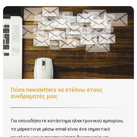
Πόσα newsletters να στέλνω στους
συνδρομητές μου;
Για οποιοδήποτε κατάστημα ηλεκτρονικού εμπορίου,
το μάρκετινγκ μέσω email είναι ένα σημαντικό