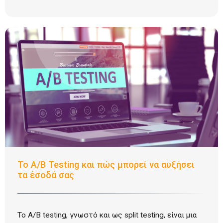
Το A/B Testing και πώς μπορεί να αυξήσει
τα έσοδά σας
Το A/B testing, γνωστό και ως split testing, είναι μια