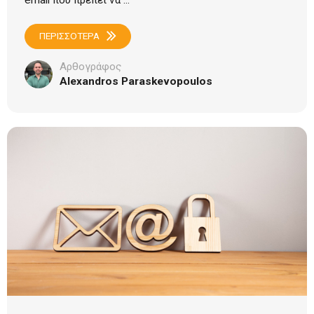
email που πρέπει να ...
ΠΕΡΙΣΣΟΤΕΡΑ
Αρθογράφος
Alexandros Paraskevopoulos