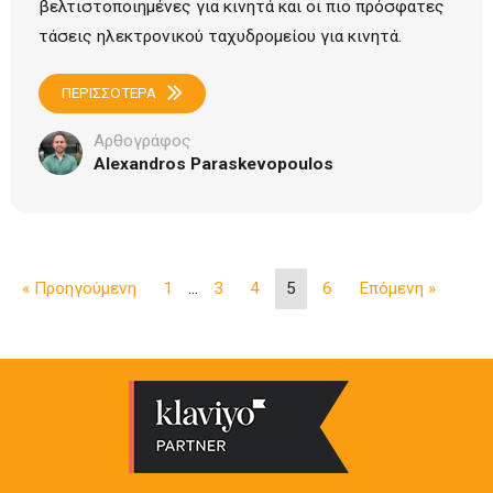
βελτιστοποιημένες για κινητά και οι πιο πρόσφατες
τάσεις ηλεκτρονικού ταχυδρομείου για κινητά.
ΠΕΡΙΣΣΟΤΕΡΑ
Αρθογράφος
Alexandros Paraskevopoulos
« Προηγούμενη
1
...
3
4
5
6
Επόμενη »