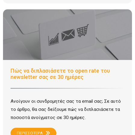
Πώς να διπλασιάσετε το open rate του
newsletter σας σε 30 ημέρες
Ανοίγουν οι συνδρομητές σας τα email σας; Σε αυτό
το άρθρο, θα σας δείξουμε πώς να διπλασιάσετε τα
ποσοστά ανοίγματος σε 30 ημέρες.
ΠΕΡΙΣΣΟΤΕΡΑ