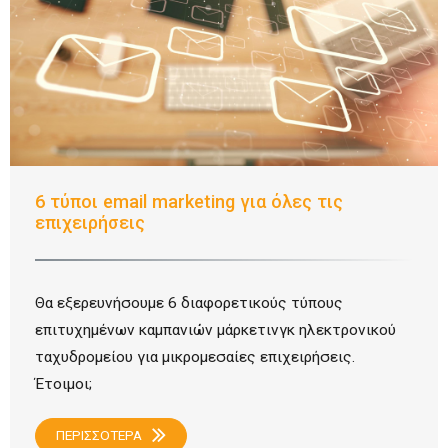
6 τύποι email marketing για όλες τις
επιχειρήσεις
Θα εξερευνήσουμε 6 διαφορετικούς τύπους
επιτυχημένων καμπανιών μάρκετινγκ ηλεκτρονικού
ταχυδρομείου για μικρομεσαίες επιχειρήσεις.
Έτοιμοι;
ΠΕΡΙΣΣΟΤΕΡΑ